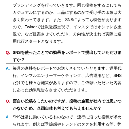
ブランディングを行っていきます。同じ投稿をするにしても
カジュアルにするのか、上品にするのかで受け手の印象は大
きく変わってきます。また、SNSによっても特色があります
ので、Twitterでは親近感重視で、インスタではオシャレさ重
視で、など提案させていただき、方向性が決まれば実際に運
用代行スタートとなります。
SNSを使ったことでの効果をレポートで提出していただけま
すか？
毎月の進捗をレポートでお送りさせていただきます。運用代
行、インフルエンサーマーケティング、広告運用など、SNS
だけでも様々な施策がありますので、ご依頼いただいた内容
にあった効果報告をさせていただきます。
面白い投稿をしたいのですが、投稿の企画が社内では思いつ
かないため、企画自体も考えてもらえませんか？
SNSは常に動いているものなので、流行に沿った投稿が求め
られます。例えば季節感やトレンドのタグを利用する等、弊