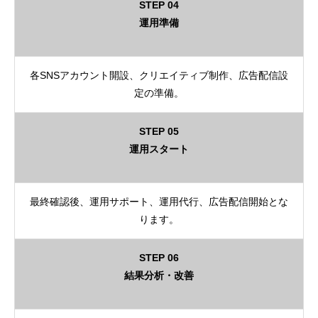
STEP 04
運用準備
各SNSアカウント開設、クリエイティブ制作、広告配信設
定の準備。
STEP 05
運用スタート
最終確認後、運用サポート、運用代行、広告配信開始とな
ります。
STEP 06
結果分析・改善